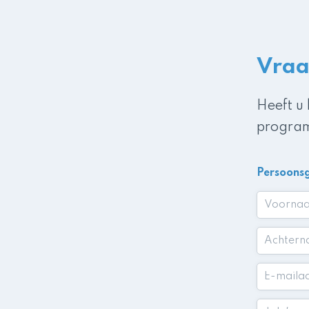
Vraa
Heeft u
program
Persoons