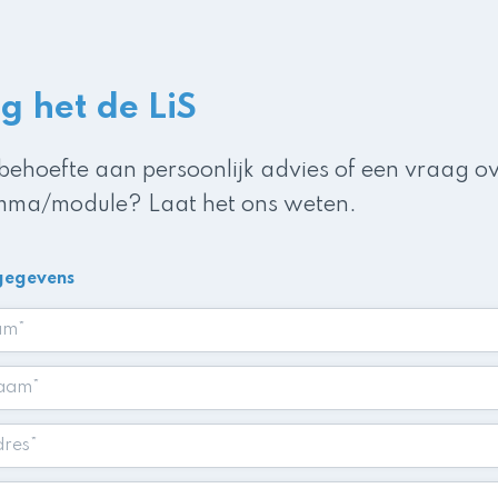
g het de LiS
 behoefte aan persoonlijk advies of een vraag o
ma/module? Laat het ons weten.
gegevens