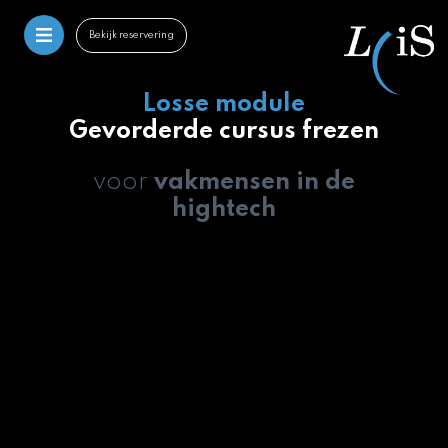
Bekijk reservering
Losse module
Gevorderde cursus frezen
voor
vakmensen in de
hightech