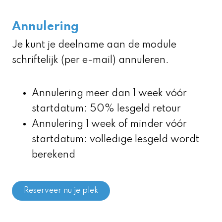
Annulering
Je kunt je deelname aan de module
schriftelijk (per e-mail) annuleren.
Annulering meer dan 1 week vóór
startdatum: 50% lesgeld retour
Annulering 1 week of minder vóór
startdatum: volledige lesgeld wordt
berekend
Reserveer nu je plek