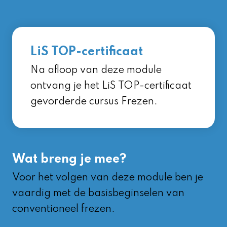
LiS TOP-certificaat
Na afloop van deze module
ontvang je het LiS TOP-certificaat
gevorderde cursus Frezen.
Wat breng je mee?
Voor het volgen van deze module ben je
vaardig met de basisbeginselen van
conventioneel frezen.