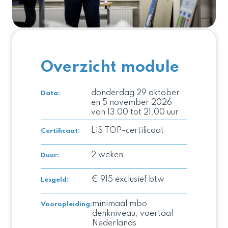
Overzicht module
donderdag 29 oktober
Data:
en 5 november 2026
van 13.00 tot 21.00 uur
LiS TOP-certificaat
Certificaat
:
2 weken
Duur
:
€ 915 exclusief btw
Lesgeld
:
minimaal mbo
Vooropleiding
:
denkniveau, voertaal
Nederlands