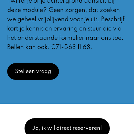
Twijfel je of je achtergrond aansluit bij
deze module? Geen zorgen, dat zoeken
we geheel vrijblijvend voor je uit. Beschrijf
kort je kennis en ervaring en stuur die via
het onderstaande formulier naar ons toe.
Bellen kan ook: 071-568 11 68.
Stel een vraag
Ja, ik wil direct reserveren!