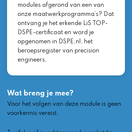
modules afgerond van een van
onze maatwerkprogramma’s? Dat
ontvang je het erkende LiS TOP-
DSPE-certificaat en word je
opgenomen in
DSPE.nl
, het
beroepsregister van precision
engineers.
Wat breng je mee?
Voor het volgen van deze module is geen
voorkennis vereist.