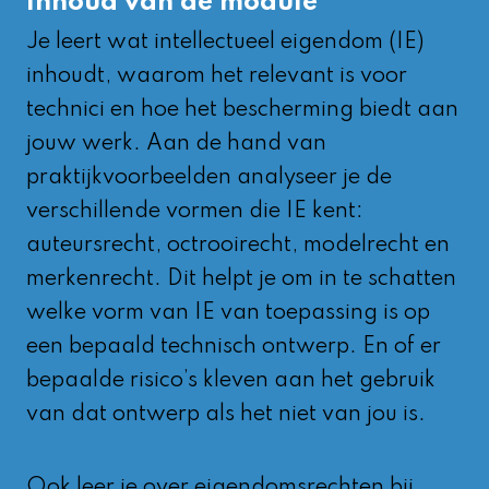
Inhoud van de module
Je leert wat intellectueel eigendom (IE)
inhoudt, waarom het relevant is voor
technici en hoe het bescherming biedt aan
jouw werk. Aan de hand van
praktijkvoorbeelden analyseer je de
verschillende vormen die IE kent:
auteursrecht, octrooirecht, modelrecht en
merkenrecht. Dit helpt je om in te schatten
welke vorm van IE van toepassing is op
een bepaald technisch ontwerp. En of er
bepaalde risico’s kleven aan het gebruik
van dat ontwerp als het niet van jou is.
Ook leer je over eigendomsrechten bij