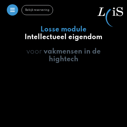
Bekijk reservering
Losse module
Intellectueel eigendom
voor
vakmensen in de
hightech