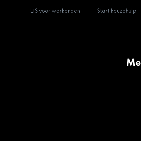
LiS voor werkenden
Start keuzehulp
Me