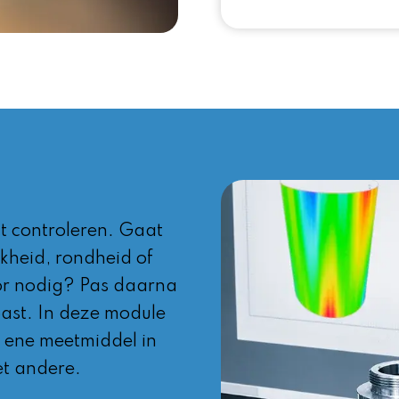
t controleren. Gaat
akheid, rondheid of
or nodig? Pas daarna
past. In deze module
t ene meetmiddel in
et andere.