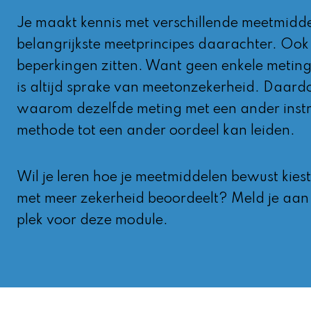
Je maakt kennis met verschillende meetmidd
belangrijkste meetprincipes daarachter. Ook 
beperkingen zitten. Want geen enkele meting i
is altijd sprake van meetonzekerheid. Daardo
waarom dezelfde meting met een ander inst
methode tot een ander oordeel kan leiden.
Wil je leren hoe je meetmiddelen bewust kies
met meer zekerheid beoordeelt? Meld je aan 
plek voor deze module.