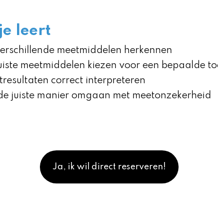
e leert
erschillende meetmiddelen herkennen
uiste meetmiddelen kiezen voor een bepaalde t
resultaten correct interpreteren
e juiste manier omgaan met meetonzekerheid
Ja, ik wil direct reserveren!