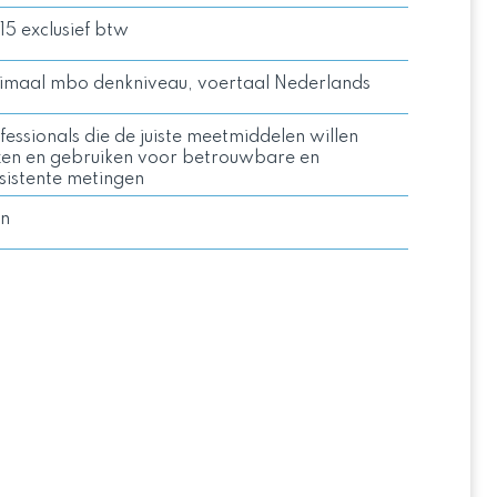
15 exclusief btw
imaal mbo denkniveau, voertaal Nederlands
fessionals die de juiste meetmiddelen willen
zen en gebruiken voor betrouwbare en
sistente metingen
n