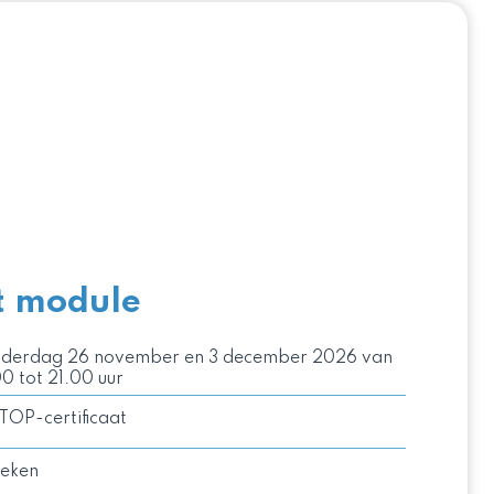
t module
derdag 26 november en 3 december 2026 van
00 tot 21.00 uur
 TOP-certificaat
eken