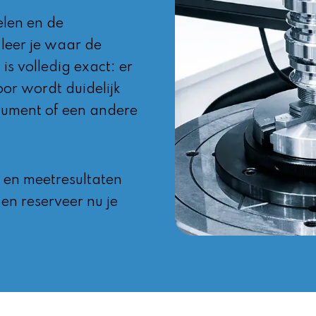
elen en de
leer je waar de
s volledig exact: er
or wordt duidelijk
rument of een andere
t en meetresultaten
en reserveer nu je