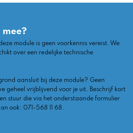
e mee?
deze module is geen voorkennis vereist. We
hikt over een redelijke technische
ergrond aansluit bij deze module? Geen
geheel vrijblijvend voor je uit. Beschrijf kort
 en stuur die via het onderstaande formulier
kan ook: 071-568 11 68.