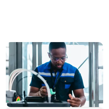
variatie in processen beheersbaar
maakt. Deze aspecten komen samen
in een auditklaar validatieplan, dat
je leert opstellen.