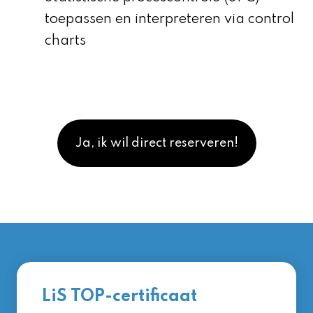
toepassen en interpreteren via control
charts
Ja, ik wil direct reserveren!
LiS TOP-certificaat