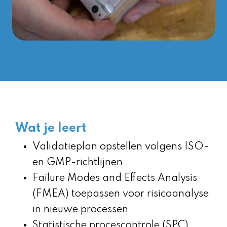
Wat je leert
Validatieplan opstellen volgens ISO-
en GMP-richtlijnen
Failure Modes and Effects Analysis
(FMEA) toepassen voor risicoanalyse
in nieuwe processen
Statistische procescontrole (SPC)