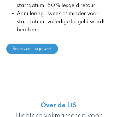
startdatum: 50% lesgeld retour
Annulering 1 week of minder vóór
startdatum: volledige lesgeld wordt
berekend
Reserveer nu je plek
Over de LiS
Hightech vakmanschap voor