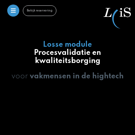
Bekijk reservering
Losse module
Procesvalidatie en
kwaliteitsborging
voor
vakmensen in de hightech