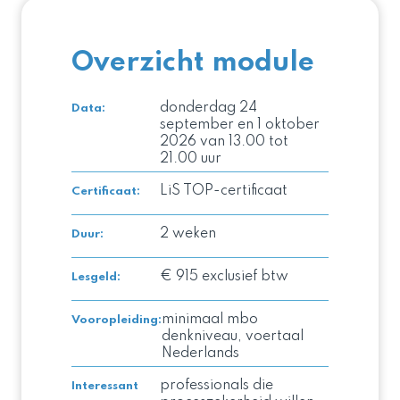
Overzicht module
donderdag 24
Data:
september en 1 oktober
2026 van 13.00 tot
21.00 uur
LiS TOP-certificaat
Certificaat
:
2 weken
Duur
:
€ 915 exclusief btw
Lesgeld
:
minimaal mbo
Vooropleiding
:
denkniveau, voertaal
Nederlands
professionals die
Interessant