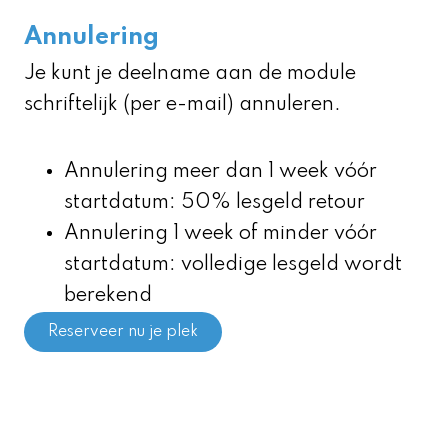
Annulering
Je kunt je deelname aan de module
schriftelijk (per e-mail) annuleren.
Annulering meer dan 1 week vóór
startdatum: 50% lesgeld retour
Annulering 1 week of minder vóór
startdatum: volledige lesgeld wordt
berekend
Reserveer nu je plek