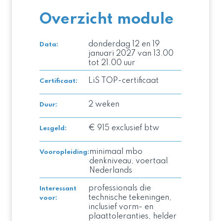
Overzicht module
donderdag 12 en 19
Data:
januari 2027 van 13.00
tot 21.00 uur
LiS TOP-certificaat
Certificaat
:
2 weken
Duur
:
€ 915 exclusief btw
Lesgeld
:
minimaal mbo
Vooropleiding
:
denkniveau, voertaal
Nederlands
professionals die
Interessant
technische tekeningen,
voor
:
inclusief vorm- en
plaattoleranties, helder