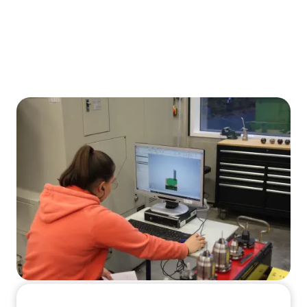
informatie natuurlijk wel op de juiste
manier worden geïnterpreteerd. Hoe
je dat doet, leer je in deze module.