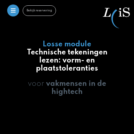
Bekijk reservering
Losse module
Technische tekeningen
lezen: vorm- en
plaatstoleranties
voor
vakmensen in de
hightech