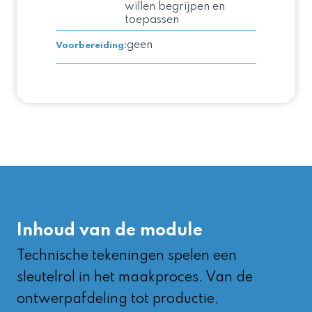
willen begrijpen en
toepassen
geen
Voorbereiding
:
Inhoud van de module
Technische tekeningen spelen een
sleutelrol in het maakproces. Van de
ontwerpafdeling tot productie,