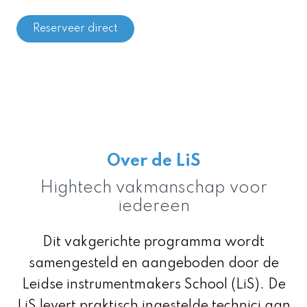
Reserveer direct
Over de LiS
Hightech vakmanschap voor
iedereen
Dit vakgerichte programma wordt
samengesteld en aangeboden door de
Leidse instrumentmakers School (LiS). De
LiS levert praktisch ingestelde technici aan