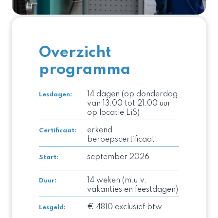
Overzicht
programma
14 dagen (op donderdag
Lesdagen:
van 13.00 tot 21.00 uur
op locatie LiS)
erkend
Certificaat
:
beroepscertificaat
september 2026
Start
:
14 weken (m.u.v.
Duur
:
vakanties en feestdagen)
€ 4810 exclusief btw
Lesgeld
: