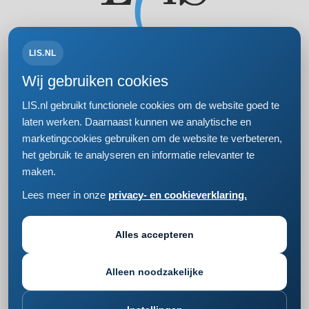
LIS.NL
Volg ons op:
Wij gebruiken cookies
LIS.nl gebruikt functionele cookies om de website goed te
laten werken. Daarnaast kunnen we analytische en
marketingcookies gebruiken om de website te verbeteren,
Bezoek- en postadres
het gebruik te analyseren en informatie relevanter te
Einsteinweg 61
maken.
2333 CC Leiden
+31 (0)71 5681168
Lees meer in onze
privacy- en cookieverklaring.
info@lis.nl
Privacy- en cookieverklaring
Responsible disclosure
Alles accepteren
Cookie instellingen wijzigen
Alleen noodzakelijke