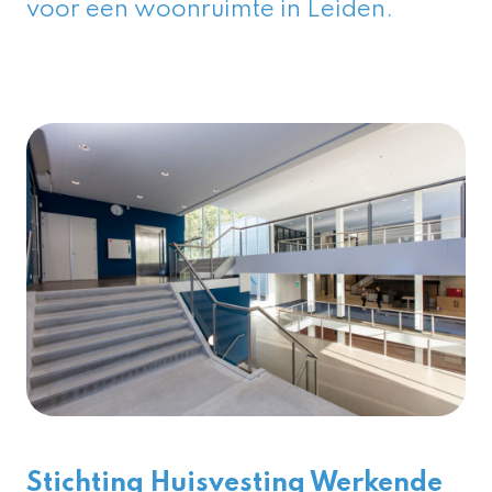
voor een woonruimte in Leiden.
Stichting Huisvesting Werkende