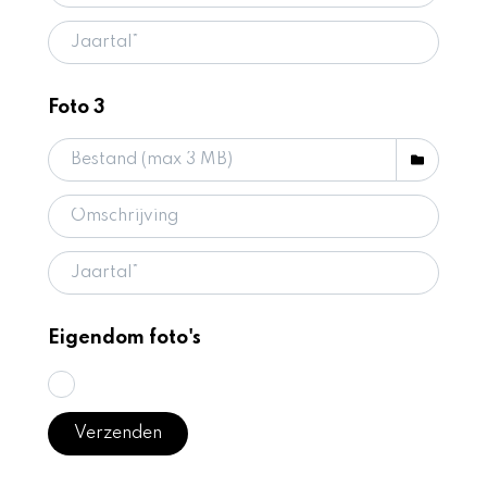
Foto 3
Eigendom foto's
Ja, ik ga akkoord met de voorwaarden*
Verzenden