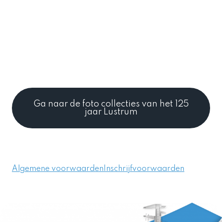
* Verplicht veld
Lees hier de
voorwaarden
om veilig je foto's in te sturen
Ga naar de foto collecties van het 125
jaar Lustrum
Algemene voorwaarden
Inschrijfvoorwaarden