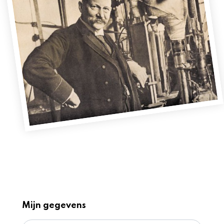
Upload hier je foto's met een
begleidende tekst
Mijn gegevens