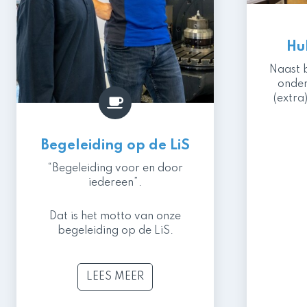
Hu
Naast 
onder
(extra)
Begeleiding op de LiS
“Begeleiding voor en door
iedereen”.
Dat is het motto van onze
begeleiding op de LiS.
LEES MEER