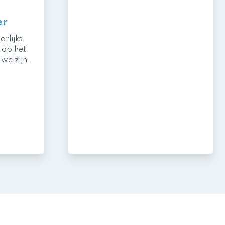
er
arlijks
 op het
welzijn.