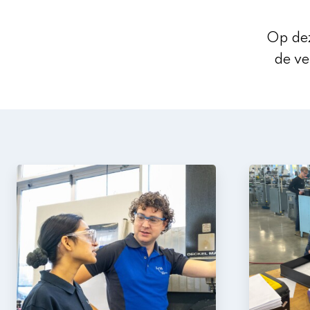
Op dez
de ve