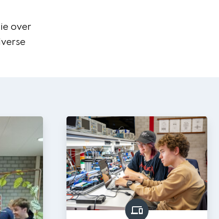
ie over
iverse