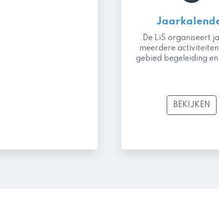
Jaarkalend
De LiS organiseert ja
meerdere activiteiten
gebied begeleiding en 
BEKIJKEN