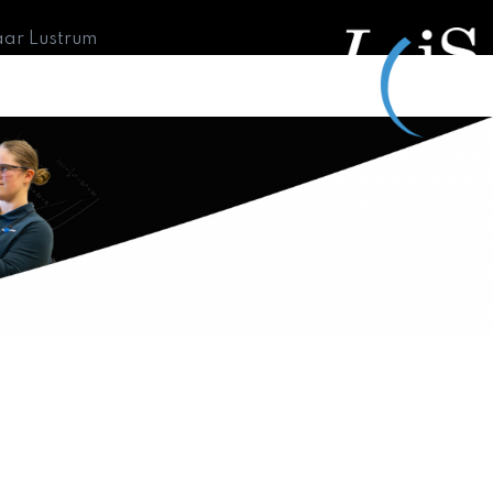
aar Lustrum