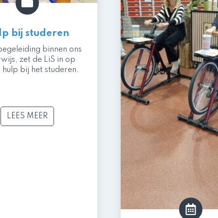
lp bij studeren
begeleiding binnen ons
wijs, zet de LiS in op
 hulp bij het studeren.
LEES MEER