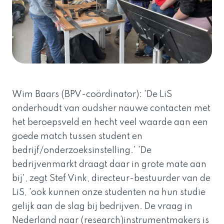
Wim Baars
(BPV-coördinator): 'De LiS
onderhoudt van oudsher nauwe contacten met
het beroepsveld en hecht veel waarde aan een
goede match tussen student en
bedrijf/onderzoeksinstelling.' 'De
bedrijvenmarkt draagt daar in grote mate aan
bij', zegt
Stef Vink
, directeur-bestuurder van de
LiS, 'ook kunnen onze studenten na hun studie
gelijk aan de slag bij bedrijven. De vraag in
Nederland naar (research)instrumentmakers is