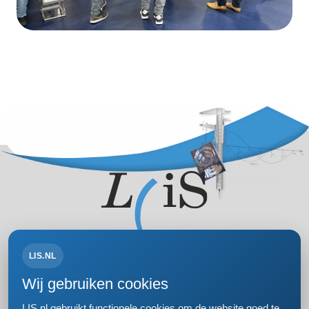
LIS.NL
Volg ons op:
Wij gebruiken cookies
LIS.nl gebruikt functionele cookies om de website goed te