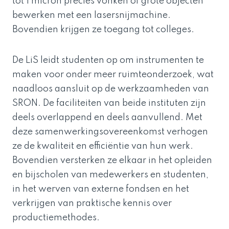
tot 1 micron precies vonken of grote objecten
bewerken met een lasersnijmachine.
Bovendien krijgen ze toegang tot colleges.
De LiS leidt studenten op om instrumenten te
maken voor onder meer ruimteonderzoek, wat
naadloos aansluit op de werkzaamheden van
SRON. De faciliteiten van beide instituten zijn
deels overlappend en deels aanvullend. Met
deze samenwerkingsovereenkomst verhogen
ze de kwaliteit en efficiëntie van hun werk.
Bovendien versterken ze elkaar in het opleiden
en bijscholen van medewerkers en studenten,
in het werven van externe fondsen en het
verkrijgen van praktische kennis over
productiemethodes.