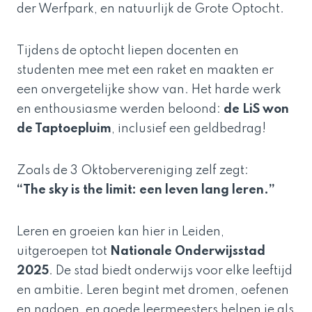
der Werfpark, en natuurlijk de Grote Optocht.
Tijdens de optocht liepen docenten en
studenten mee met een raket en maakten er
een onvergetelijke show van. Het harde werk
en enthousiasme werden beloond:
de LiS won
de Taptoepluim
, inclusief een geldbedrag!
Zoals de 3 Oktobervereniging zelf zegt:
“The sky is the limit: een leven lang leren.”
Leren en groeien kan hier in Leiden,
uitgeroepen tot
Nationale Onderwijsstad
2025
. De stad biedt onderwijs voor elke leeftijd
en ambitie. Leren begint met dromen, oefenen
en nadoen, en goede leermeesters helpen je als