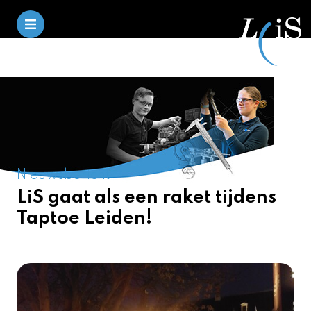
Nieuwsbericht
LiS gaat als een raket tijdens
Taptoe Leiden!