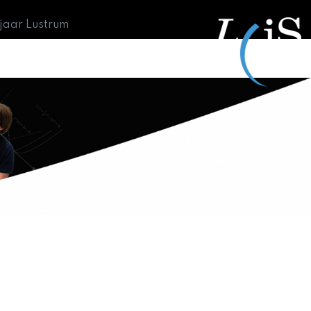
 jaar Lustrum