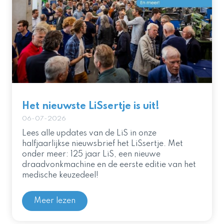
Het nieuwste LiSsertje is uit!
06-07-2026
Lees alle updates van de LiS in onze
halfjaarlijkse nieuwsbrief het LiSsertje. Met
onder meer: 125 jaar LiS, een nieuwe
draadvonkmachine en de eerste editie van het
medische keuzedeel!
Meer lezen