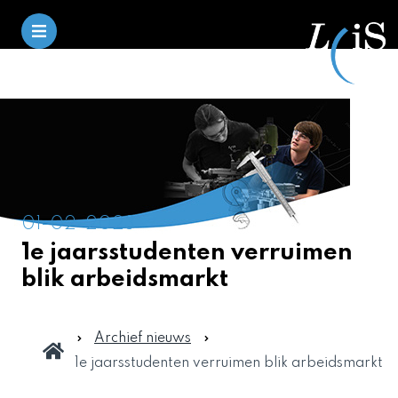
01-02-2023
1e jaarsstudenten verruimen
blik arbeidsmarkt
Archief nieuws
1e jaarsstudenten verruimen blik arbeidsmarkt