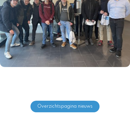
Overzichtspagina nieuws