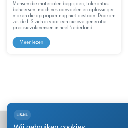
Mensen die materialen begrijpen, toleranties
beheersen, machines aanvoelen en oplossingen
maken die op papier nog niet bestaan. Daarom
zet de LiS zich in voor een nieuwe generatie
precisievakmensen in heel Nederland.
Meer lezen
LIS.NL
Bezoek- 
Wij gebruiken cookies