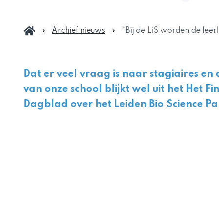
Archief nieuws
“Bij de LiS worden de leer
Dat er veel vraag is naar stagiaires e
van onze school blijkt wel uit het Het Fi
Dagblad over het Leiden Bio Science P