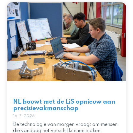
NL bouwt met de LiS opnieuw aan
precisievakmanschap
16-7-2026
De technologie van morgen vraagt om mensen
die vandaag het verschil kunnen maken.