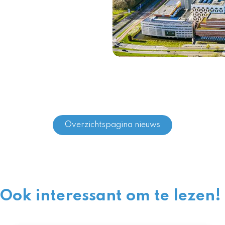
Overzichtspagina nieuws
Ook interessant om te lezen!