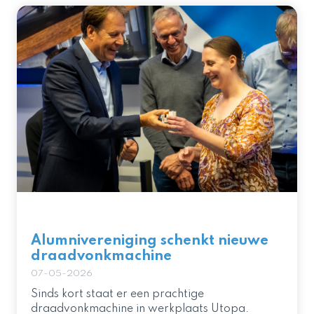
Alumnivereniging schenkt nieuwe
draadvonkmachine
07-05-2026
Sinds kort staat er een prachtige
draadvonkmachine in werkplaats Utopa.