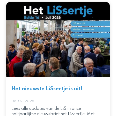
Het nieuwste LiSsertje is uit!
06-07-2026
Lees alle updates van de LiS in onze
halfjaarlijkse nieuwsbrief het LiSsertje. Met