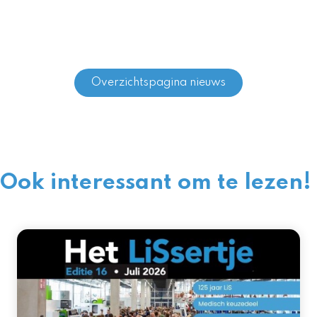
Overzichtspagina nieuws
Ook interessant om te lezen!