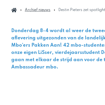
Archief nieuws
Destin Pieters zet spotlig
Donderdag 8-4 wordt al weer de twee
aflevering uitgezonden van de landel
Mbo’ers Pakken Aan! 42 mbo-student
onze eigen LiSser, vierdejaarsstudent De
gaan met elkaar de strijd aan voor de t
Ambassadeur mbo.