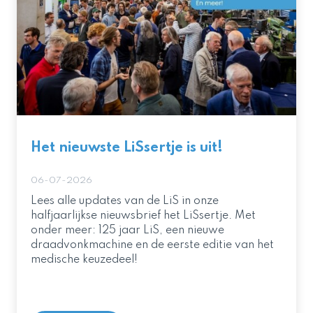
Het nieuwste LiSsertje is uit!
06-07-2026
Lees alle updates van de LiS in onze
halfjaarlijkse nieuwsbrief het LiSsertje. Met
onder meer: 125 jaar LiS, een nieuwe
draadvonkmachine en de eerste editie van het
medische keuzedeel!