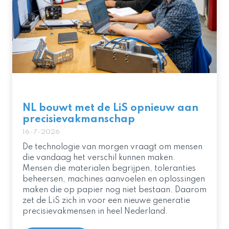
NL bouwt met de LiS opnieuw aan
precisievakmanschap
16-7-2026
De technologie van morgen vraagt om mensen
die vandaag het verschil kunnen maken.
Mensen die materialen begrijpen, toleranties
beheersen, machines aanvoelen en oplossingen
maken die op papier nog niet bestaan. Daarom
zet de LiS zich in voor een nieuwe generatie
precisievakmensen in heel Nederland.