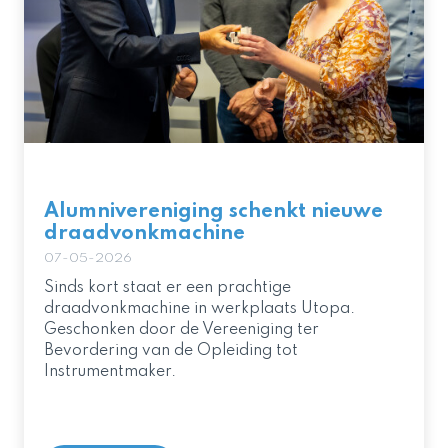
Alumnivereniging schenkt nieuwe
draadvonkmachine
07-05-2026
Sinds kort staat er een prachtige
draadvonkmachine in werkplaats Utopa.
Geschonken door de Vereeniging ter
Bevordering van de Opleiding tot
Instrumentmaker.