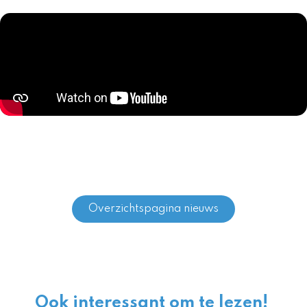
Overzichtspagina nieuws
Ook interessant om te lezen!