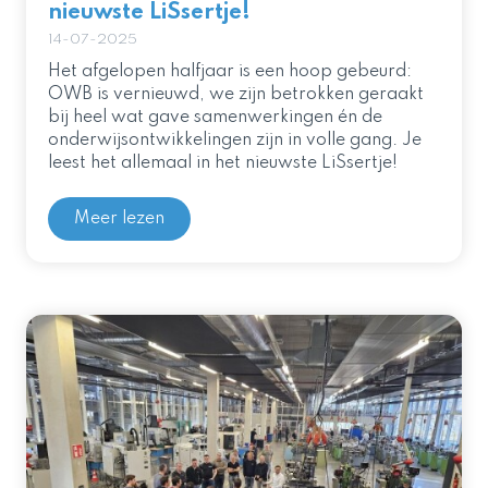
nieuwste LiSsertje!
14-07-2025
Het afgelopen halfjaar is een hoop gebeurd:
OWB is vernieuwd, we zijn betrokken geraakt
bij heel wat gave samenwerkingen én de
onderwijsontwikkelingen zijn in volle gang. Je
leest het allemaal in het nieuwste LiSsertje!
Meer lezen