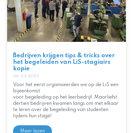
Bedrijven krijgen tips & tricks over
het begeleiden van LiS-stagiairs
kopie
06-03-2025
Voor het eerst organiseerden we op de LiS een
bijeenkomst
voor begeleiding op het leerbedrijf. Maarliefst
dertien bedrijven kwamen langs om met elkaar
te leren over de begeleiding van studenten
tijdens hun stage!
Meer lezen