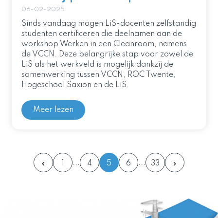
06-02-2025
Sinds vandaag mogen LiS-docenten zelfstandig
studenten certificeren die deelnamen aan de
workshop Werken in een Cleanroom, namens
de VCCN. Deze belangrijke stap voor zowel de
LiS als het werkveld is mogelijk dankzij de
samenwerking tussen VCCN, ROC Twente,
Hogeschool Saxion en de LiS.
Meer lezen
1
4
5
6
33