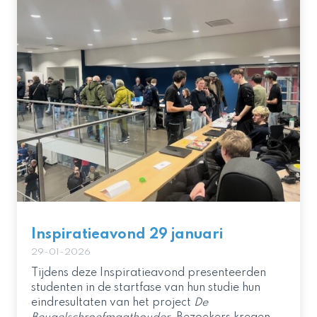
Inspiratieavond 29 januari
29-01-2026
Tijdens deze Inspiratieavond presenteerden
studenten in de startfase van hun studie hun
eindresultaten van het project
De