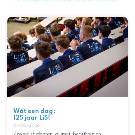
Wát een dag:
125 jaar LiS!
07-05-2026
Zoveel studenten, alumni, bedrijven en