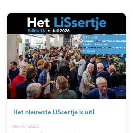
Het nieuwste LiSsertje is uit!
06-07-2026