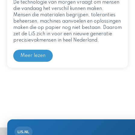
De technologie van morgen vraagt om mensen
die vandaag het verschil kunnen maken.
Mensen die materialen begrijpen, toleranties
beheersen, machines aanvoelen en oplossingen
maken die op papier nog niet bestaan. Daarom
zet de LiS zich in voor een nieuwe generatie
precisievakmensen in heel Nederland.
Meer lezen
LIS.NL