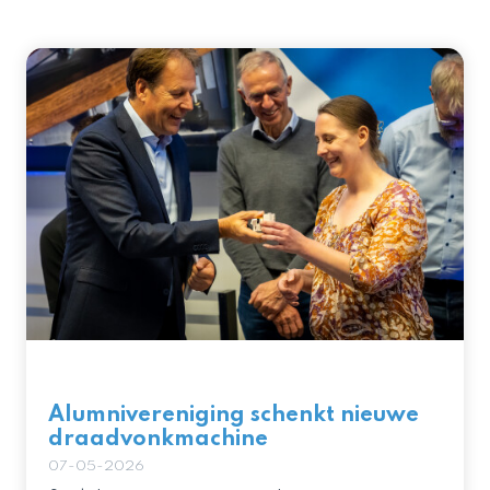
Alumnivereniging schenkt nieuwe
draadvonkmachine
07-05-2026