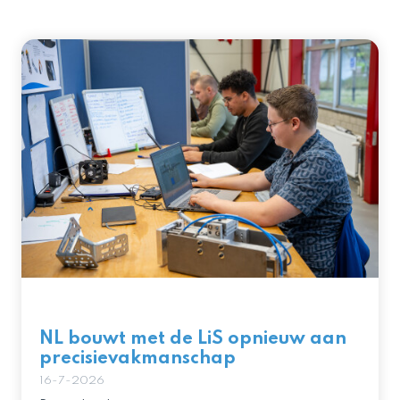
NL bouwt met de LiS opnieuw aan
precisievakmanschap
16-7-2026