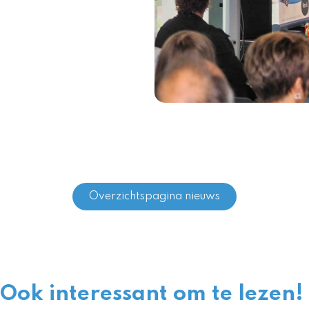
Overzichtspagina nieuws
Ook interessant om te lezen!