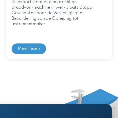
Sinds kort staat er een prachtige
draadvonkmachine in werkplaats Utopa.
Geschonken door de Vereeniging ter
Bevordering van de Opleiding tot
Instrumentmaker.
Meer lezen