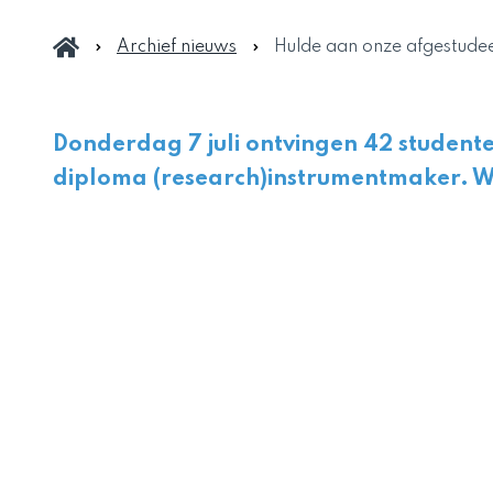
Archief nieuws
Hulde aan onze afgestudee
Donderdag 7 juli ontvingen 42 studente
diploma (research)instrumentmaker. W