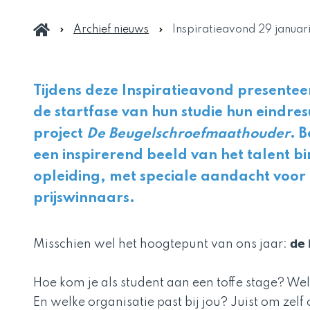
Archief nieuws
Inspiratieavond 29 januar
Tijdens deze Inspiratieavond presentee
de startfase van hun studie hun eindres
project
De Beugelschroefmaathouder
. 
een inspirerend beeld van het talent b
opleiding, met speciale aandacht voor 
prijswinnaars.
Misschien wel het hoogtepunt van ons jaar: 𝗱𝗲 𝗕𝗲𝗱𝗿
Hoe kom je als student aan een toffe stage? Welk
En welke organisatie past bij jou? Juist om zelf