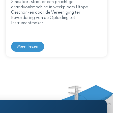
Sinds kort staat er een prachtige
draadvonkmachine in werkplaats Utopa.
Geschonken door de Vereeniging ter
Bevordering van de Opleiding tot
Instrumentmaker.
Meer lezen