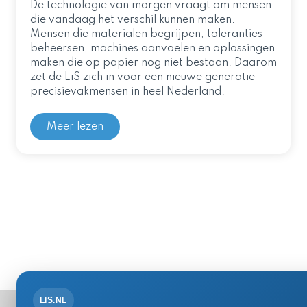
De technologie van morgen vraagt om mensen
die vandaag het verschil kunnen maken.
Mensen die materialen begrijpen, toleranties
beheersen, machines aanvoelen en oplossingen
maken die op papier nog niet bestaan. Daarom
zet de LiS zich in voor een nieuwe generatie
precisievakmensen in heel Nederland.
Meer lezen
LIS.NL