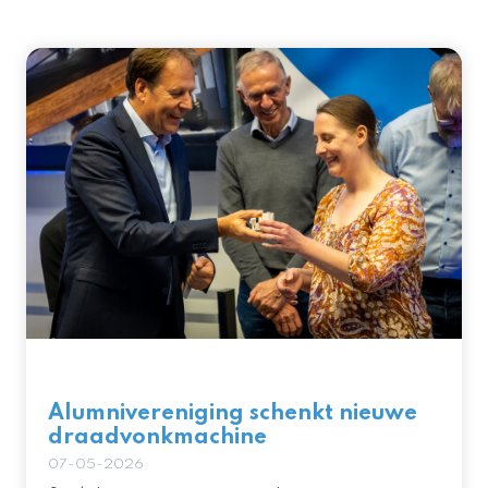
Alumnivereniging schenkt nieuwe
draadvonkmachine
07-05-2026