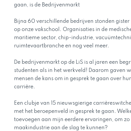
gaan, is de Bedrijvenmarkt
Bijna 60 verschillende bedrijven stonden giste
op onze vakschool. Organisaties in de medische
maritieme sector, chip-industrie, vacuümtechni
ruimtevaartbranche en nog veel meer.
De bedrijvenmarkt op de LiS is al jaren een beg
studenten als in het werkveld! Daarom gaven w
mensen de kans om in gesprek te gaan over hu
carrière.
Een clubje van 15 nieuwsgierige carrièreswitc
met het beroepenveld in gesprek te gaan. Welke
toevoegen aan mijn eerdere ervaringen, om zo 
maakindustrie aan de slag te kunnen?