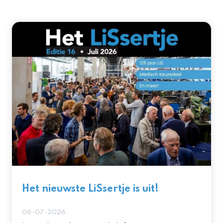
Het nieuwste LiSsertje is uit!
06-07-2026