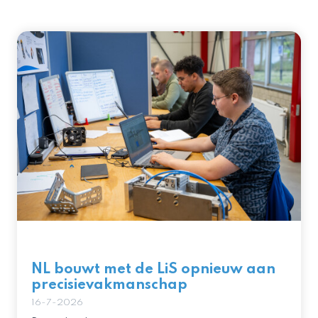
NL bouwt met de LiS opnieuw aan
precisievakmanschap
16-7-2026