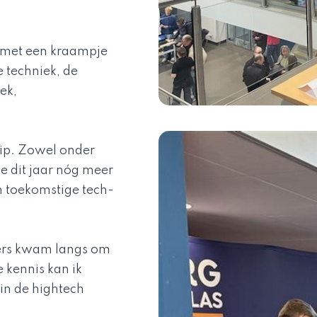
r met een kraampje
 techniek, de
ek,
rip. Zowel onder
e dit jaar nóg meer
n toekomstige tech-
hers kwam langs om
 kennis kan ik
in de hightech