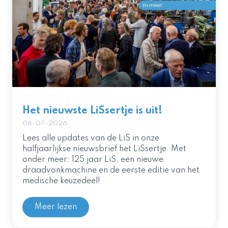
Het nieuwste LiSsertje is uit!
06-07-2026
Lees alle updates van de LiS in onze
halfjaarlijkse nieuwsbrief het LiSsertje. Met
onder meer: 125 jaar LiS, een nieuwe
draadvonkmachine en de eerste editie van het
medische keuzedeel!
Meer lezen