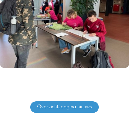
Overzichtspagina nieuws