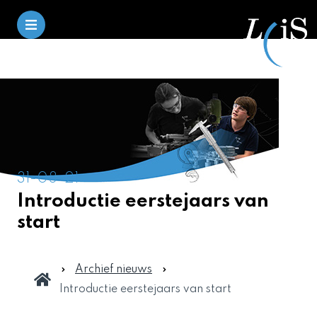
31-08-21
Introductie eerstejaars van
start
Archief nieuws
Introductie eerstejaars van start