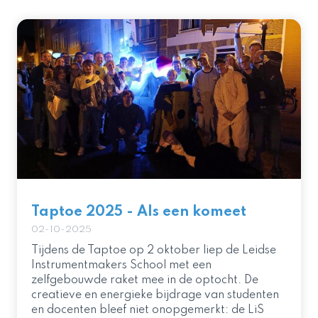
Taptoe 2025 - Als een komeet
02-10-2025
Tijdens de Taptoe op 2 oktober liep de Leidse
Instrumentmakers School met een
zelfgebouwde raket mee in de optocht. De
creatieve en energieke bijdrage van studenten
en docenten bleef niet onopgemerkt: de LiS