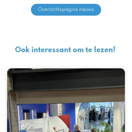
Overzichtspagina nieuws
Ook interessant om te lezen!