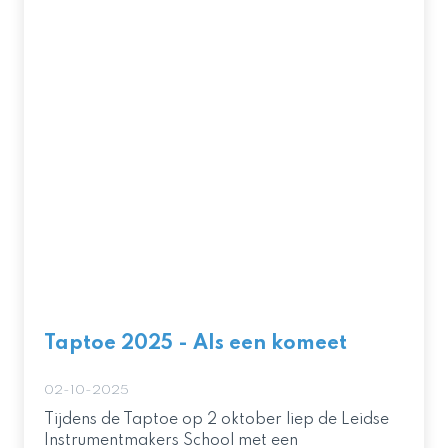
Taptoe 2025 - Als een komeet
02-10-2025
Tijdens de Taptoe op 2 oktober liep de Leidse
Instrumentmakers School met een