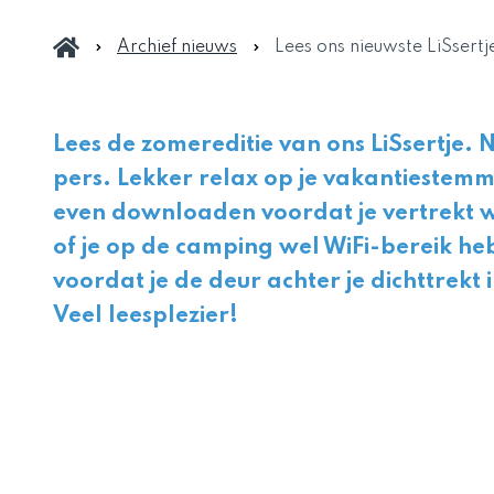
Archief nieuws
Lees ons nieuwste LiSsertj
Lees de zomereditie van ons LiSsertje. 
pers. Lekker relax op je vakantiestemm
even downloaden voordat je vertrekt w
of je op de camping wel WiFi-bereik heb
voordat je de deur achter je dichttrekt 
Veel leesplezier!