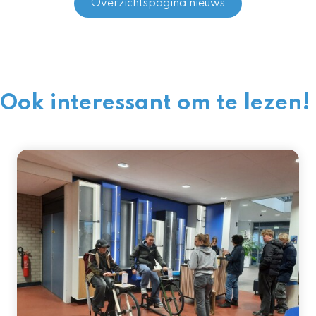
Overzichtspagina nieuws
Ook interessant om te lezen!