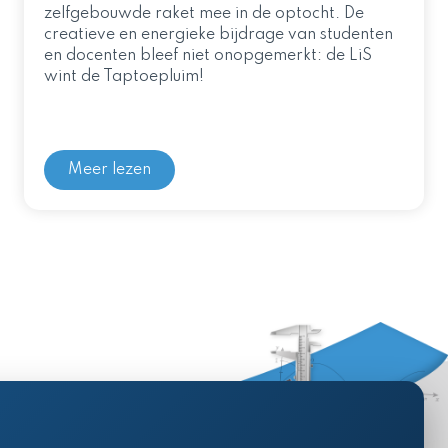
zelfgebouwde raket mee in de optocht. De
creatieve en energieke bijdrage van studenten
en docenten bleef niet onopgemerkt: de LiS
wint de Taptoepluim!
Meer lezen