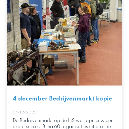
4 december Bedrijvenmarkt kopie
04-12-2025
De Bedrijvenmarkt op de LiS was opnieuw een
groot succes. Bijna 60 organisaties uit o.a. de