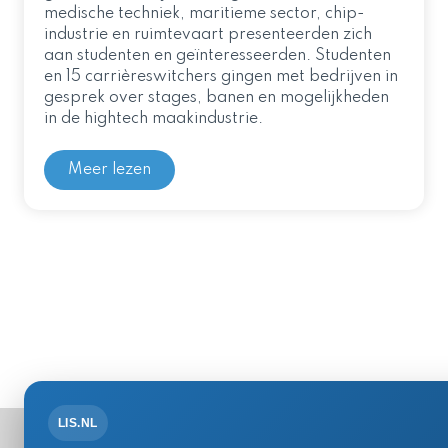
medische techniek, maritieme sector, chip-
industrie en ruimtevaart presenteerden zich
aan studenten en geïnteresseerden. Studenten
en 15 carrièreswitchers gingen met bedrijven in
gesprek over stages, banen en mogelijkheden
in de hightech maakindustrie.
Meer lezen
LIS.NL