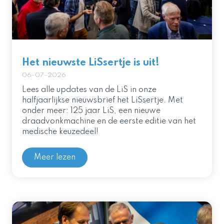
Het nieuwste LiSsertje is uit!
06-07-2026
Lees alle updates van de LiS in onze
halfjaarlijkse nieuwsbrief het LiSsertje. Met
onder meer: 125 jaar LiS, een nieuwe
draadvonkmachine en de eerste editie van het
medische keuzedeel!
Meer lezen