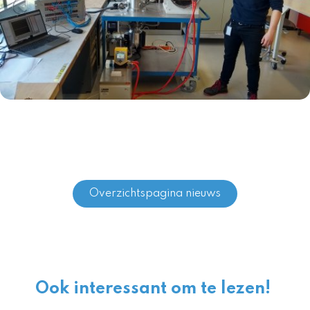
Overzichtspagina nieuws
Ook interessant om te lezen!