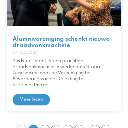
Alumnivereniging schenkt nieuwe
draadvonkmachine
07-05-2026
Sinds kort staat er een prachtige
draadvonkmachine in werkplaats Utopa.
Geschonken door de Vereeniging ter
Bevordering van de Opleiding tot
Instrumentmaker.
Meer lezen