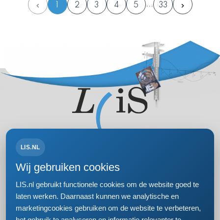
1
2
3
4
5
33
LIS.NL
Volg ons op:
Wij gebruiken cookies
LIS.nl gebruikt functionele cookies om de website goed te
laten werken. Daarnaast kunnen we analytische en
marketingcookies gebruiken om de website te verbeteren,
Bezoek- en postadres
het gebruik te analyseren en informatie relevanter te