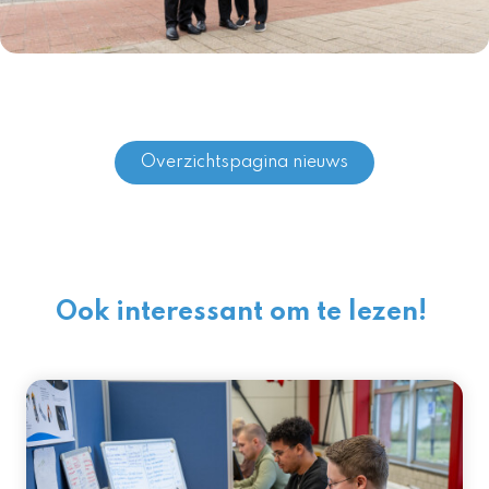
Overzichtspagina nieuws
Ook interessant om te lezen!