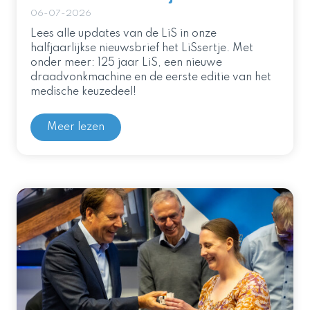
06-07-2026
Lees alle updates van de LiS in onze
halfjaarlijkse nieuwsbrief het LiSsertje. Met
onder meer: 125 jaar LiS, een nieuwe
draadvonkmachine en de eerste editie van het
medische keuzedeel!
Meer lezen