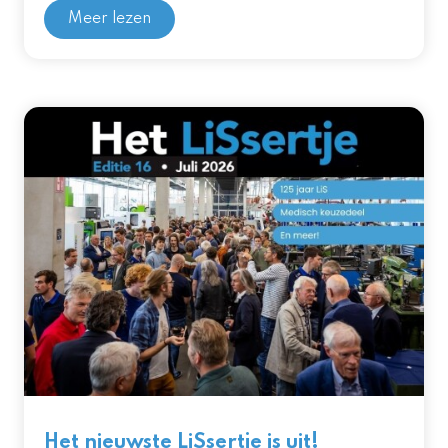
Meer lezen
Het nieuwste LiSsertje is uit!