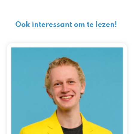
Ook interessant om te lezen!