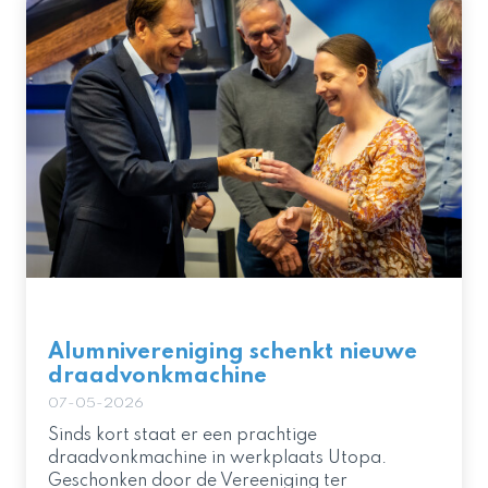
Alumnivereniging schenkt nieuwe
draadvonkmachine
07-05-2026
Sinds kort staat er een prachtige
draadvonkmachine in werkplaats Utopa.
Geschonken door de Vereeniging ter