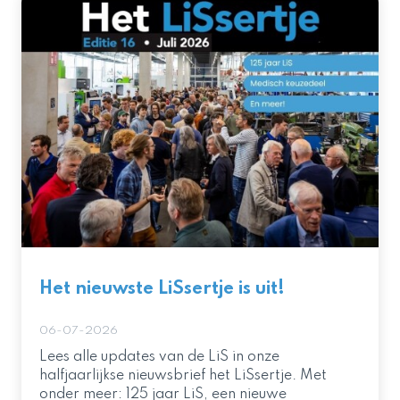
Het nieuwste LiSsertje is uit!
06-07-2026
Lees alle updates van de LiS in onze
halfjaarlijkse nieuwsbrief het LiSsertje. Met
onder meer: 125 jaar LiS, een nieuwe