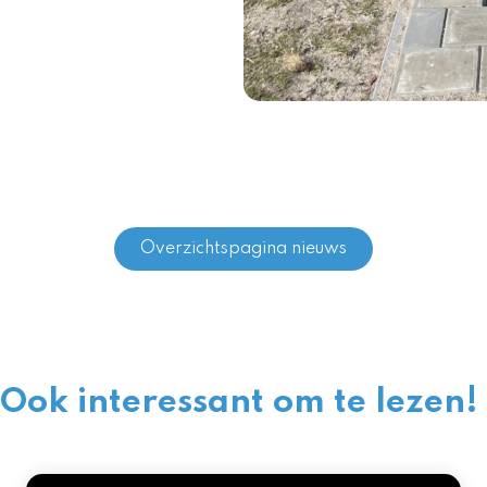
Overzichtspagina nieuws
Ook interessant om te lezen!