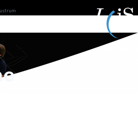
Lustrum
ne