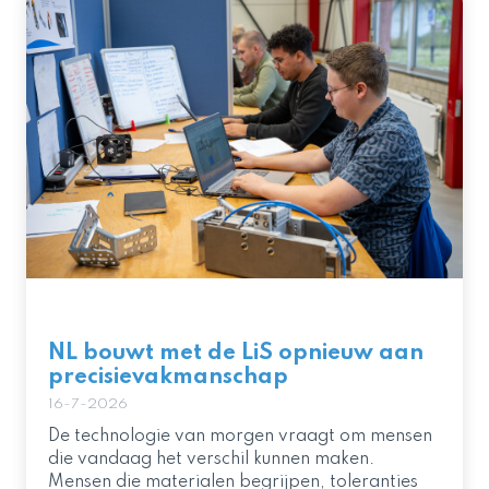
NL bouwt met de LiS opnieuw aan
precisievakmanschap
16-7-2026
De technologie van morgen vraagt om mensen
die vandaag het verschil kunnen maken.
Mensen die materialen begrijpen, toleranties