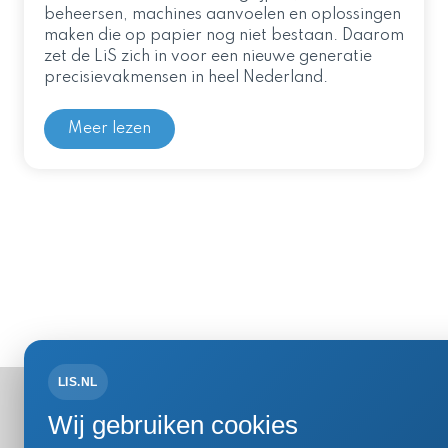
beheersen, machines aanvoelen en oplossingen
maken die op papier nog niet bestaan. Daarom
zet de LiS zich in voor een nieuwe generatie
precisievakmensen in heel Nederland.
Meer lezen
LIS.NL
Bezoek- 
Wij gebruiken cookies
Einsteinweg