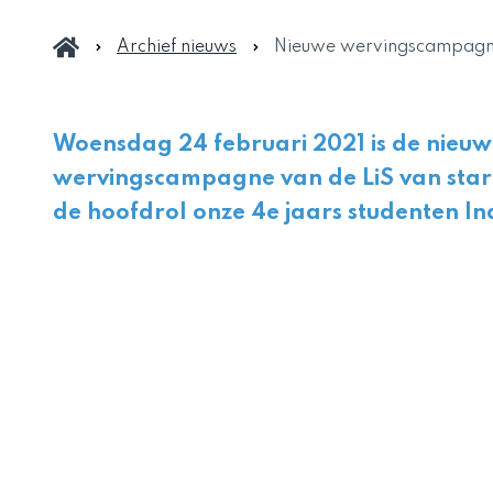
Archief nieuws
Nieuwe wervingscampagne
Woensdag 24 februari 2021 is de nieu
wervingscampagne van de LiS van star
de hoofdrol onze 4e jaars studenten In