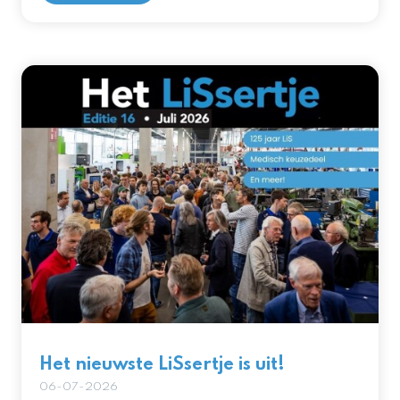
Het nieuwste LiSsertje is uit!
06-07-2026