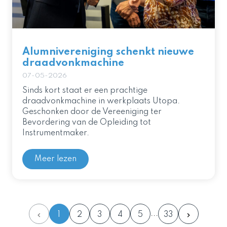
Alumnivereniging schenkt nieuwe
draadvonkmachine
07-05-2026
Sinds kort staat er een prachtige
draadvonkmachine in werkplaats Utopa.
Geschonken door de Vereeniging ter
Bevordering van de Opleiding tot
Instrumentmaker.
Meer lezen
1
2
3
4
5
33