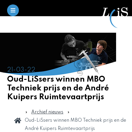
21-03-22
Oud-LiSsers winnen MBO
Techniek prijs en de André
Kuipers Ruimtevaartprijs
Archief nieuws
Oud-LiSsers winnen MBO Techniek prijs en de
André Kuipers Ruimtevaartprijs