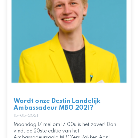
Wordt onze Destin Landelijk
Ambassadeur MBO 2021?
15-05-2021
Maandag 17 mei om 17.00u is het zover! Dan
vindt de 20ste editie van het
Ambassadeursgala MBO'ers Pakken Aan!