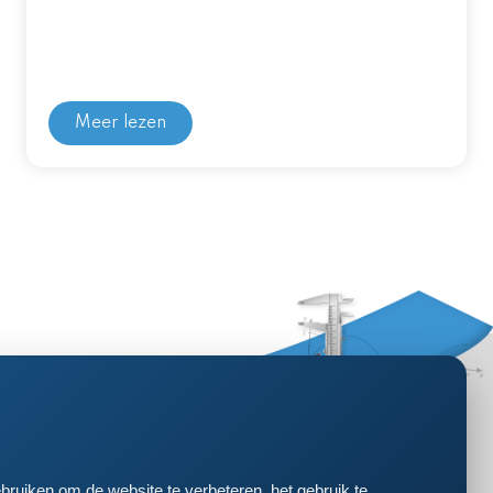
Meer lezen
bruiken om de website te verbeteren, het gebruik te