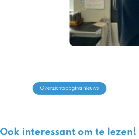
Overzichtspagina nieuws
Ook interessant om te lezen!