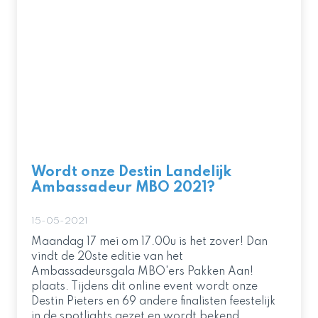
Wordt onze Destin Landelijk
Ambassadeur MBO 2021?
15-05-2021
Maandag 17 mei om 17.00u is het zover! Dan
vindt de 20ste editie van het
Ambassadeursgala MBO'ers Pakken Aan!
plaats. Tijdens dit online event wordt onze
Destin Pieters en 69 andere finalisten feestelijk
in de spotlights gezet en wordt bekend