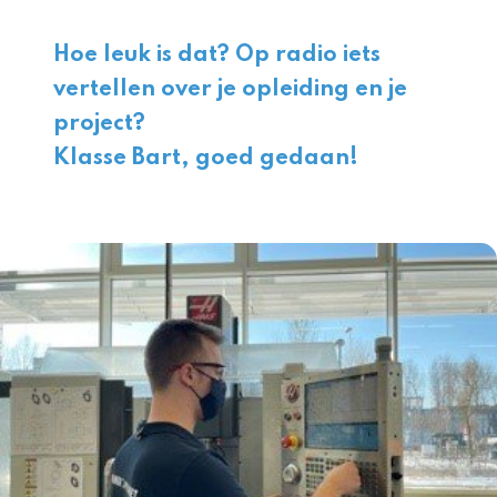
Hoe leuk is dat? Op radio iets
vertellen over je opleiding en je
project?
Klasse Bart, goed gedaan!