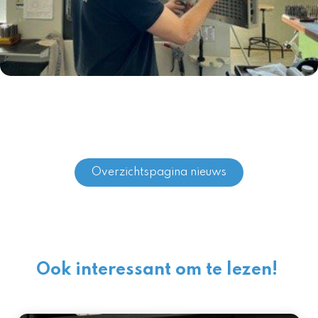
Overzichtspagina nieuws
Ook interessant om te lezen!