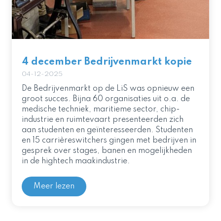
4 december Bedrijvenmarkt kopie
04-12-2025
De Bedrijvenmarkt op de LiS was opnieuw een
groot succes. Bijna 60 organisaties uit o.a. de
medische techniek, maritieme sector, chip-
industrie en ruimtevaart presenteerden zich
aan studenten en geïnteresseerden. Studenten
en 15 carrièreswitchers gingen met bedrijven in
gesprek over stages, banen en mogelijkheden
in de hightech maakindustrie.
Meer lezen