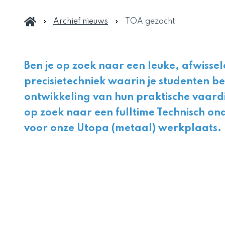
Archief nieuws
TOA gezocht
Ben je op zoek naar een leuke, afwisse
precisietechniek waarin je studenten be
ontwikkeling van hun praktische vaard
op zoek naar een fulltime Technisch ond
voor onze Utopa (metaal) werkplaats.