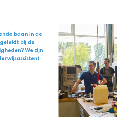
lende baan in de
geleidt bij de
igheden? We zijn
erwijsassistent