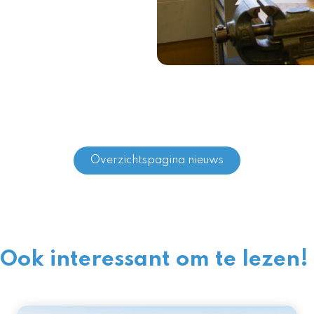
Overzichtspagina nieuws
Ook interessant om te lezen!