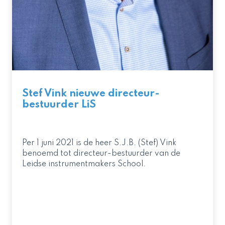
Stef Vink nieuwe directeur-
bestuurder LiS
Per 1 juni 2021 is de heer S.J.B. (Stef) Vink
benoemd tot directeur-bestuurder van de
Leidse instrumentmakers School.