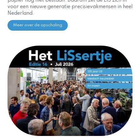
papier nog niet bestaan. Daarom zet de LiS zich in
voor een nieuwe generatie precisievakmensen in heel
Nederland.
Meer over de opschaling