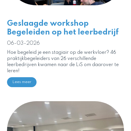
Geslaagde workshop
Begeleiden op het leerbedrijf
06-03-2026
Hoe begeleid je een stagiair op de werkvloer? 46
praktijkbegeleiders van 26 verschillende
leerbedrijven kwamen naar de LiS om daarover te
leren!
Lees meer