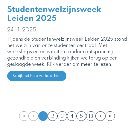
Studentenwelzijnsweek
Leiden 2025
24-11-2025
Tijdens de Studentenwelzijnsweek Leiden 2025 stond
het welzijn van onze studenten centraal. Met
workshops en activiteiten rondom ontspanning,
gezondheid en verbinding kijken we terug op een
geslaagde week. Klik verder om meer te lezen.
Bekijk het hele verhaal hier
1
2
3
4
5
13