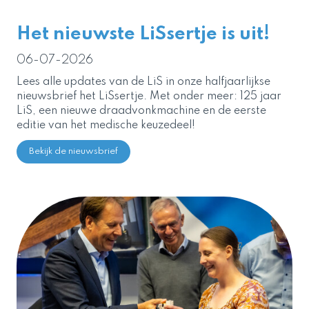
Het nieuwste LiSsertje is uit!
06-07-2026
Lees alle updates van de LiS in onze halfjaarlijkse
nieuwsbrief het LiSsertje. Met onder meer: 125 jaar
LiS, een nieuwe draadvonkmachine en de eerste
editie van het medische keuzedeel!
Bekijk de nieuwsbrief