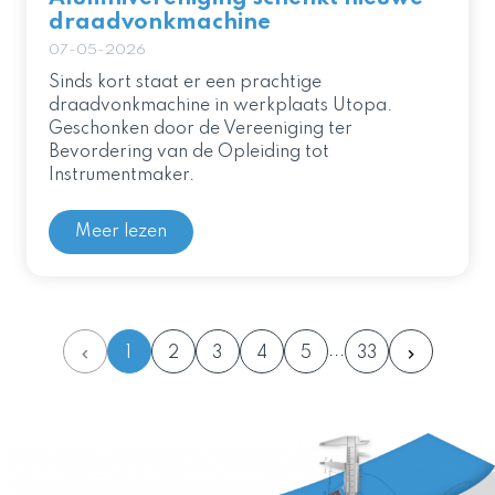
draadvonkmachine
07-05-2026
Sinds kort staat er een prachtige
draadvonkmachine in werkplaats Utopa.
Geschonken door de Vereeniging ter
Bevordering van de Opleiding tot
Instrumentmaker.
Meer lezen
1
2
3
4
5
33