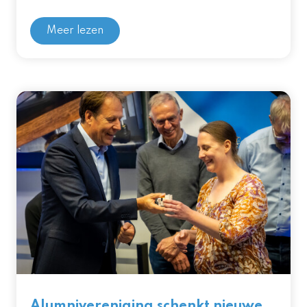
Meer lezen
Alumnivereniging schenkt nieuwe