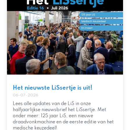
Het nieuwste LiSsertje is uit!
06-07-2026
Lees alle updates van de LiS in onze
halfjaarlijkse nieuwsbrief het LiSsertje. Met
onder meer: 125 jaar LiS, een nieuwe
draadvonkmachine en de eerste editie van het
medische keuzedeel!