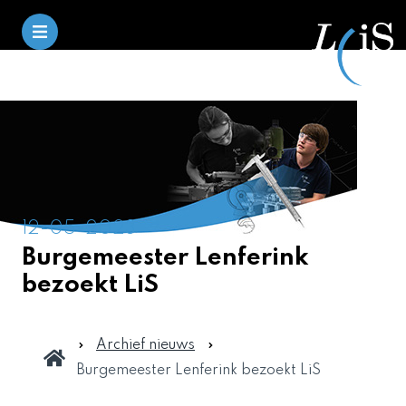
12-05-2023
Burgemeester Lenferink
bezoekt LiS
Archief nieuws
Burgemeester Lenferink bezoekt LiS