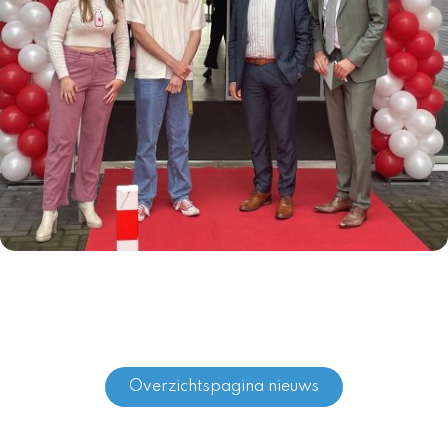
Overzichtspagina nieuws