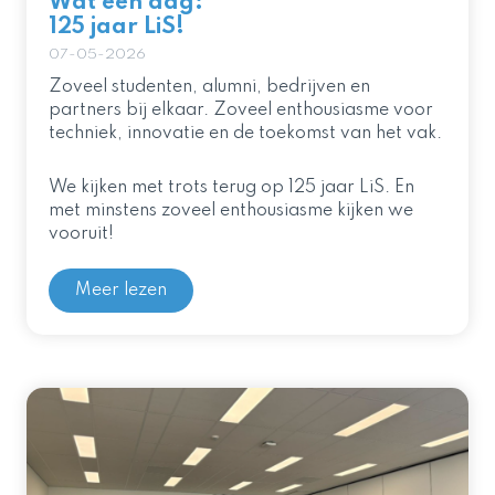
Wát een dag:
125 jaar LiS!
07-05-2026
Zoveel studenten, alumni, bedrijven en
partners bij elkaar. Zoveel enthousiasme voor
techniek, innovatie en de toekomst van het vak.
We kijken met trots terug op 125 jaar LiS. En
met minstens zoveel enthousiasme kijken we
vooruit!
Meer lezen