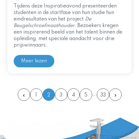
Tijdens deze Inspiratieavond presenteerden
studenten in de startfase van hun studie hun
eindresultaten van het project
De
Beugelschroefmaathouder
. Bezoekers kregen
een inspirerend beeld van het talent binnen de
opleiding, met speciale aandacht voor drie
prijswinnaars.
Meer lezen
1
2
3
4
5
33