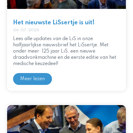
Het nieuwste LiSsertje is uit!
06-07-2026
Lees alle updates van de LiS in onze
halfjaarlijkse nieuwsbrief het LiSsertje. Met
onder meer: 125 jaar LiS, een nieuwe
draadvonkmachine en de eerste editie van het
medische keuzedeel!
Meer lezen