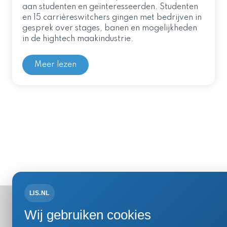
aan studenten en geïnteresseerden. Studenten
en 15 carrièreswitchers gingen met bedrijven in
gesprek over stages, banen en mogelijkheden
in de hightech maakindustrie.
Meer lezen
LIS.NL
Bezoek- 
Wij gebruiken cookies
Einsteinweg