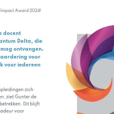
t Impact Award 2024!
e docent
antum Delta, die
s mag ontvangen.
waardering voor
ek voor iedereen
pleidingen zich
n, ziet Gunter de
etrekken. Dit blijft
sadeur voor