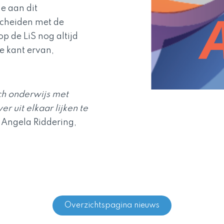
e aan dit
cheiden met de
 de LiS nog altijd
ge kant ervan,
ch onderwijs met
r uit elkaar lijken te
 Angela Riddering,
Overzichtspagina nieuws