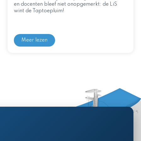
en docenten bleef niet onopgemerkt: de LiS
wint de Taptoepluim!
Meer lezen