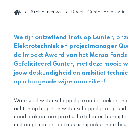
Archief nieuws
Docent Gunter Helms win
We zijn ontzettend trots op Gunter, onz
Elektrotechniek en projectmanager Qu
de Impact Award van het Mensa Fond
Gefeliciteerd Gunter, met deze mooie 
jouw deskundigheid en ambitie: techni
op uitdagende wijze aanreiken!
Waar veel wetenschappelijke onderzoeken en o
richten op hoger en wetenschappelijk opgeleide
noodzaak om ook praktische talenten hierbij te b
niet ongezien en daarmee is hij ook een ambas