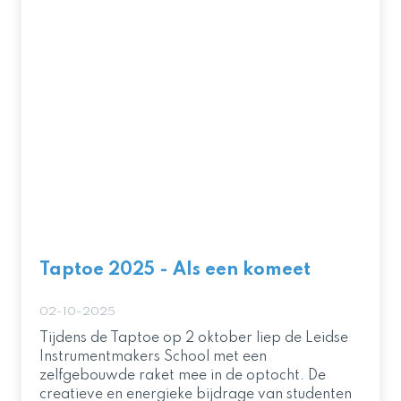
Taptoe 2025 - Als een komeet
02-10-2025
Tijdens de Taptoe op 2 oktober liep de Leidse
Instrumentmakers School met een
zelfgebouwde raket mee in de optocht. De
creatieve en energieke bijdrage van studenten