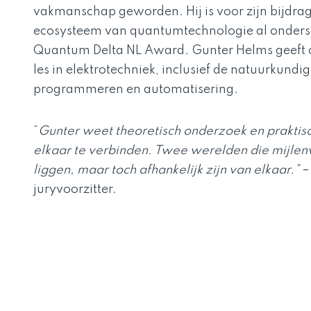
vakmanschap geworden. Hij is voor zijn bijdrag
ecosysteem van quantumtechnologie al onders
Quantum Delta NL Award. Gunter Helms geeft op
les in elektrotechniek, inclusief de natuurkundi
programmeren en automatisering.
“
Gunter weet theoretisch onderzoek en praktis
elkaar te verbinden. Twee werelden die mijlenve
liggen, maar toch afhankelijk zijn van elkaar.”
–
juryvoorzitter.