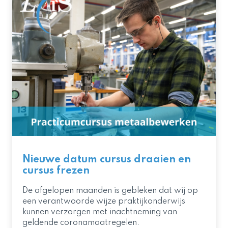
Nieuwe datum cursus draaien en
cursus frezen
De afgelopen maanden is gebleken dat wij op
een verantwoorde wijze praktijkonderwijs
kunnen verzorgen met inachtneming van
geldende coronamaatregelen.