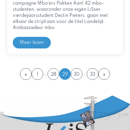
campagne Mbo’ers Pakken Aan! 42 mbo-
studenten, waaronder onze eigen LiSser,
vierdejaarsstudent Destin Pieters, gaan met
elkaar de strijd aan voor de titel Landelijk
Ambassadeur mbo.
Meer lezen
1
28
29
30
33