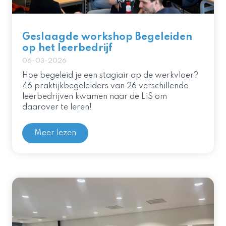
Geslaagde workshop Begeleiden
op het leerbedrijf
06-03-2026
Hoe begeleid je een stagiair op de werkvloer?
46 praktijkbegeleiders van 26 verschillende
leerbedrijven kwamen naar de LiS om
daarover te leren!
Meer lezen