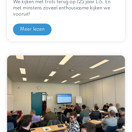
We kijken met trots terug op 125 jaar LiS. En
met minstens zoveel enthousiasme kijken we
vooruit!
Meer lezen