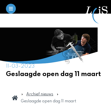
11-03-2023
Geslaagde open dag 11 maart
Archief nieuws
Geslaagde open dag 11 maart