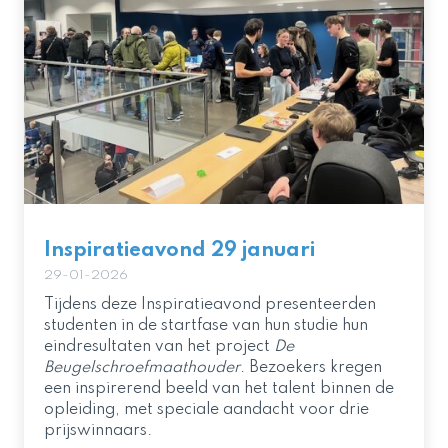
Inspiratieavond 29 januari
29-01-2026
Tijdens deze Inspiratieavond presenteerden
studenten in de startfase van hun studie hun
eindresultaten van het project
De
Beugelschroefmaathouder
. Bezoekers kregen
een inspirerend beeld van het talent binnen de
opleiding, met speciale aandacht voor drie
prijswinnaars.