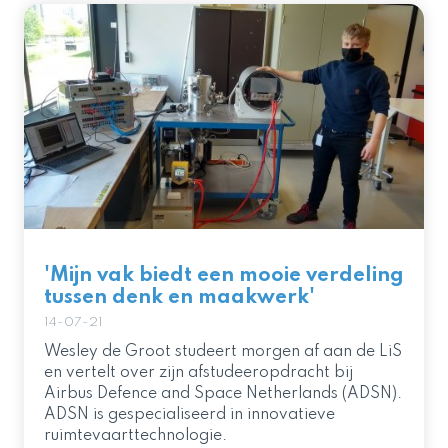
'Mijn vak biedt een mooie verdeling
tussen denk en maakwerk'
14-07-21
Wesley de Groot studeert morgen af aan de LiS
en vertelt over zijn afstudeeropdracht bij
Airbus Defence and Space Netherlands (ADSN).
ADSN is gespecialiseerd in innovatieve
ruimtevaarttechnologie.