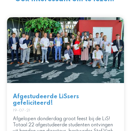
Afgestudeerde LiSsers
gefeliciteerd!
19-07-21
Afgelopen donderdag groot feest bij de LiS!
Totaal 22 afgestudeerde studenten ontvingen