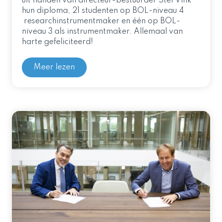
uit handen van directeur-bestuurder Stef Vink
hun diploma, 21 studenten op BOL-niveau 4
researchinstrumentmaker en één op BOL-
niveau 3 als instrumentmaker. Allemaal van
harte gefeliciteerd!
Meer lezen