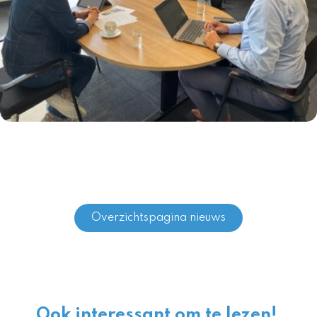
Overzichtspagina nieuws
Ook interessant om te lezen!