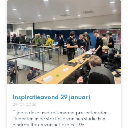
Inspiratieavond 29 januari
29-01-2026
Tijdens deze Inspiratieavond presenteerden
studenten in de startfase van hun studie hun
eindresultaten van het project
De