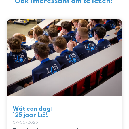
Ook interessant om te lezen!
Wát een dag:
125 jaar LiS!
07-05-2026