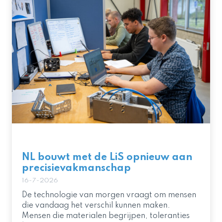
NL bouwt met de LiS opnieuw aan
precisievakmanschap
16-7-2026
De technologie van morgen vraagt om mensen
die vandaag het verschil kunnen maken.
Mensen die materialen begrijpen, toleranties