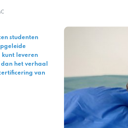
MC
ten studenten
opgeleide
 kunt leveren
 dan het verhaal
ertificering van