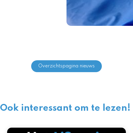
Overzichtspagina nieuws
Ook interessant om te lezen!