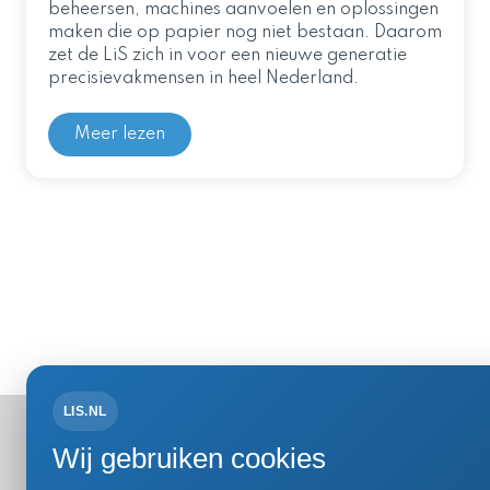
beheersen, machines aanvoelen en oplossingen
maken die op papier nog niet bestaan. Daarom
zet de LiS zich in voor een nieuwe generatie
precisievakmensen in heel Nederland.
Meer lezen
LIS.NL
Bezoek- 
Wij gebruiken cookies
Einsteinweg