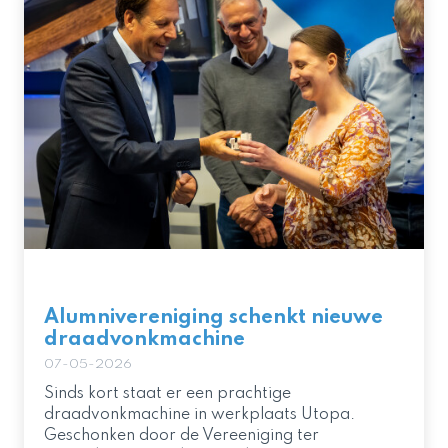
Alumnivereniging schenkt nieuwe
draadvonkmachine
07-05-2026
Sinds kort staat er een prachtige
draadvonkmachine in werkplaats Utopa.
Geschonken door de Vereeniging ter