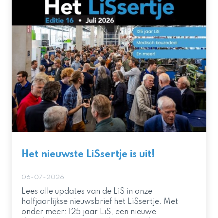
Het nieuwste LiSsertje is uit!
06-07-2026
Lees alle updates van de LiS in onze
halfjaarlijkse nieuwsbrief het LiSsertje. Met
onder meer: 125 jaar LiS, een nieuwe