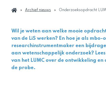
Archief nieuws
Onderzoeksopdracht LU
Wil je weten aan welke mooie opdrach
van de LiS werken? En hoe je als mbo-
researchinstrumentmaker een bijdrage
aan wetenschappelijk onderzoek? Lees
van het LUMC over de ontwikkeling en c
de probe.