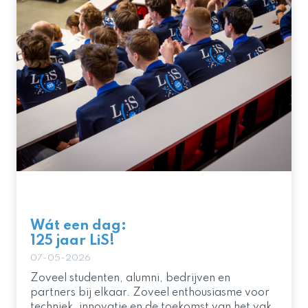
Wát een dag:
125 jaar LiS!
07-05-2026
Zoveel studenten, alumni, bedrijven en
partners bij elkaar. Zoveel enthousiasme voor
techniek, innovatie en de toekomst van het vak.