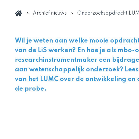
Archief nieuws
Onderzoeksopdracht LU
Wil je weten aan welke mooie opdrach
van de LiS werken? En hoe je als mbo-
researchinstrumentmaker een bijdrage
aan wetenschappelijk onderzoek? Lees
van het LUMC over de ontwikkeling en c
de probe.