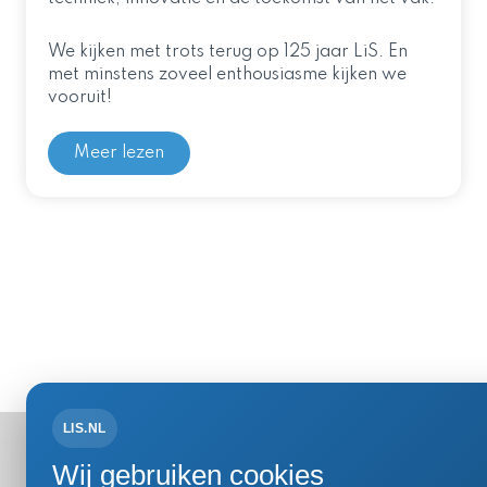
We kijken met trots terug op 125 jaar LiS. En
met minstens zoveel enthousiasme kijken we
vooruit!
Meer lezen
LIS.NL
Bezoek- 
Wij gebruiken cookies