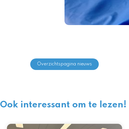
Overzichtspagina nieuws
Ook interessant om te lezen!