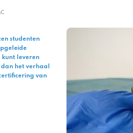
MC
ten studenten
opgeleide
 kunt leveren
 dan het verhaal
ertificering van