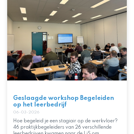
Geslaagde workshop Begeleiden
op het leerbedrijf
06-03-2026
Hoe begeleid je een stagiair op de werkvloer?
46 praktijkbegeleiders van 26 verschillende
leerbedrijven kwamen naar de LiS om