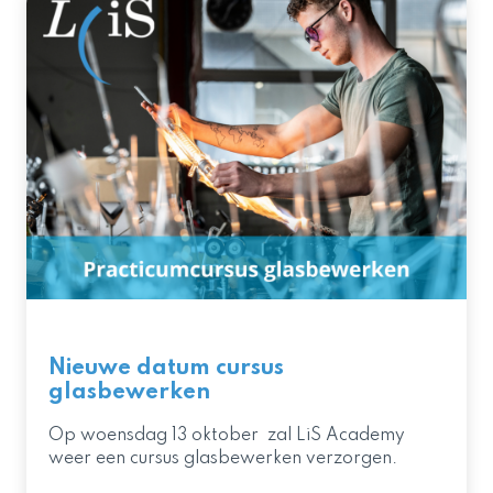
Nieuwe datum cursus
glasbewerken
Op woensdag 13 oktober zal LiS Academy
weer een cursus glasbewerken verzorgen.