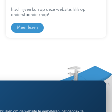
Inschrijven kan op deze website, klik op
onderstaande knop!
Meer lezen
bruiken om de website te verbeteren, het gebruik te