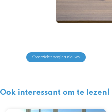
Overzichtspagina nieuws
Ook interessant om te lezen!