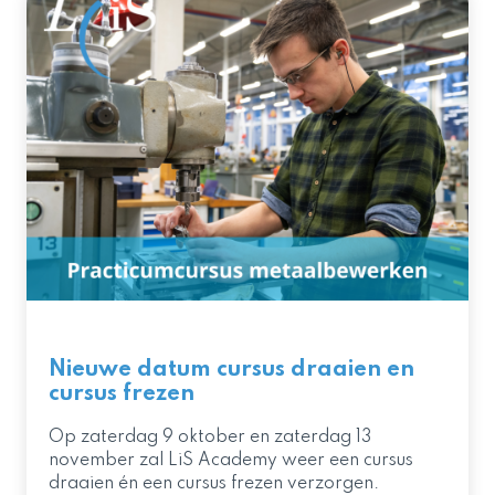
Nieuwe datum cursus draaien en
cursus frezen
Op zaterdag 9 oktober en zaterdag 13
november zal LiS Academy weer een cursus
draaien én een cursus frezen verzorgen.