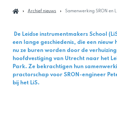
Archief nieuws
Samenwerking SRON en Li
De Leidse instrumentmakers School (Li
een lange geschiedenis, die een nieuw h
nu ze buren worden door de verhuizin
hoofdvestiging van Utrecht naar het Le
Park. Ze bekrachtigen hun samenwerki
practorschap voor SRON-engineer Pet
bij het LiS.