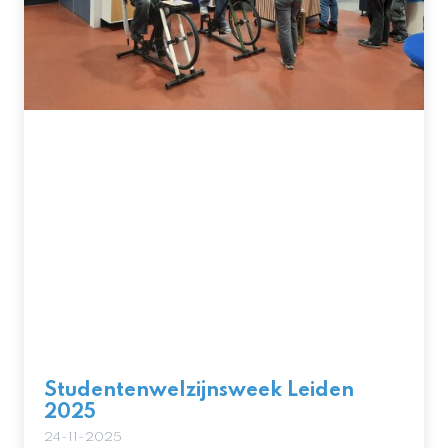
Studentenwelzijnsweek Leiden
2025
24-11-2025