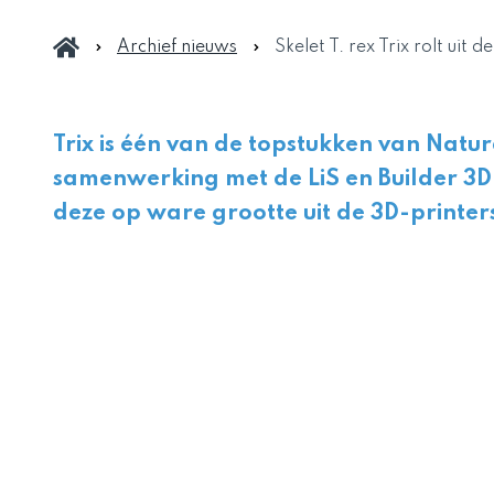
Archief nieuws
Skelet T. rex Trix rolt uit 
Trix is één van de topstukken van Natur
samenwerking met de LiS en Builder 3D 
deze op ware grootte uit de 3D-printer