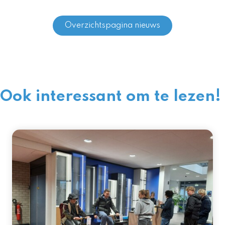
Overzichtspagina nieuws
Ook interessant om te lezen!