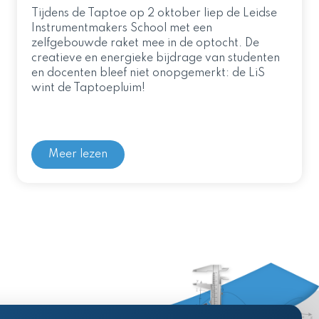
Tijdens de Taptoe op 2 oktober liep de Leidse
Instrumentmakers School met een
zelfgebouwde raket mee in de optocht. De
creatieve en energieke bijdrage van studenten
en docenten bleef niet onopgemerkt: de LiS
wint de Taptoepluim!
Meer lezen