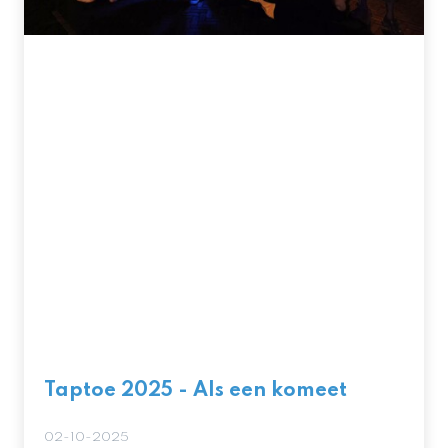
Taptoe 2025 - Als een komeet
02-10-2025