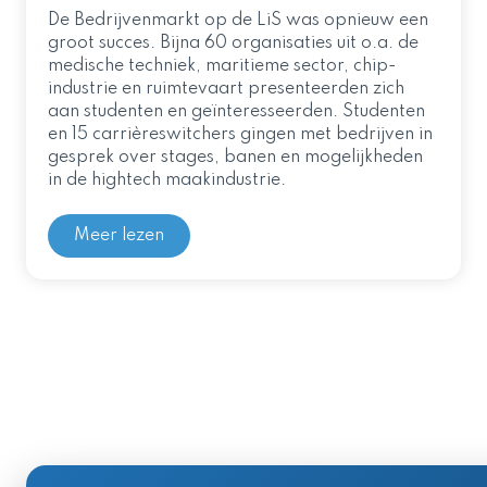
De Bedrijvenmarkt op de LiS was opnieuw een
groot succes. Bijna 60 organisaties uit o.a. de
medische techniek, maritieme sector, chip-
industrie en ruimtevaart presenteerden zich
aan studenten en geïnteresseerden. Studenten
en 15 carrièreswitchers gingen met bedrijven in
gesprek over stages, banen en mogelijkheden
in de hightech maakindustrie.
Meer lezen