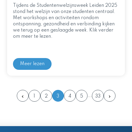
Tijdens de Studentenwelzijnsweek Leiden 2025
stond het welzijn van onze studenten centraal.
Met workshops en activiteiten rondom
ontspanning, gezondheid en verbinding kijken
we terug op een geslaagde week. Klik verder
om meer te lezen.
Meer lezen
1
2
3
4
5
33