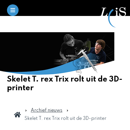
Skelet T. rex Trix rolt uit de 3D-
printer
Archief nieuws
Skelet T. rex Trix rolt uit de 3D-printer