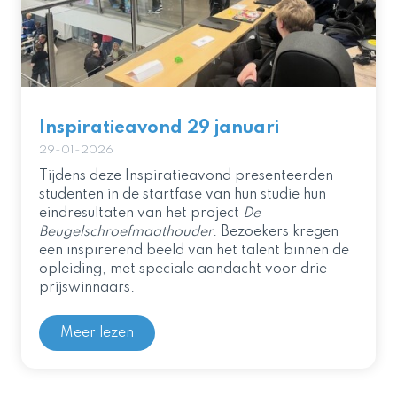
Inspiratieavond 29 januari
29-01-2026
Tijdens deze Inspiratieavond presenteerden
studenten in de startfase van hun studie hun
eindresultaten van het project
De
Beugelschroefmaathouder
. Bezoekers kregen
een inspirerend beeld van het talent binnen de
opleiding, met speciale aandacht voor drie
prijswinnaars.
Meer lezen