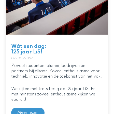
Wát een dag:
125 jaar LiS!
07-05-2026
Zoveel studenten, alumni, bedrijven en
partners bij elkaar. Zoveel enthousiasme voor
techniek, innovatie en de toekomst van het vak.
We kijken met trots terug op 125 jaar LiS. En
met minstens zoveel enthousiasme kijken we
vooruit!
Meer lezen