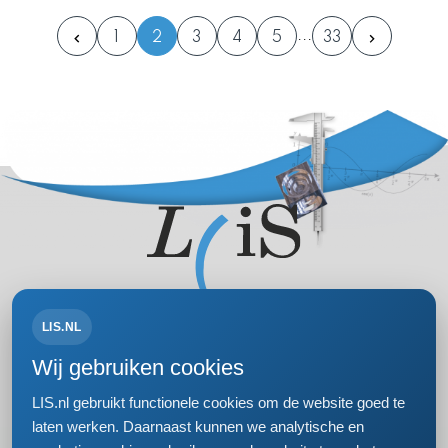
1
2
3
4
5
33
LIS.NL
Volg ons op:
Wij gebruiken cookies
LIS.nl gebruikt functionele cookies om de website goed te
laten werken. Daarnaast kunnen we analytische en