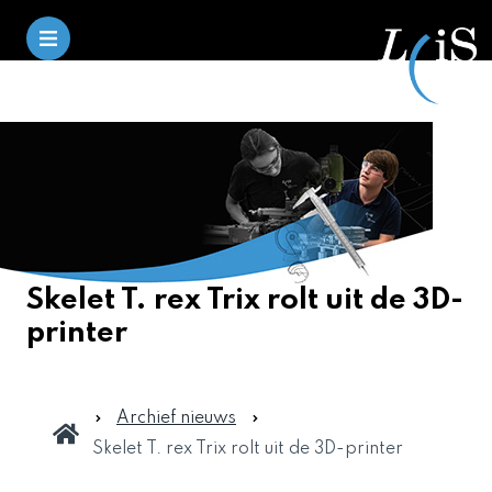
Skelet T. rex Trix rolt uit de 3D-
printer
Archief nieuws
Skelet T. rex Trix rolt uit de 3D-printer