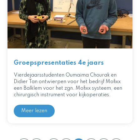
Groepspresentaties 4e jaars
Vierdejaarsstudenten Oumaima Chourak en
Didier Tan ontwierpen voor het bedrijf Mofixx
een Balklem voor het zgn. Mofixx systeem, een
chirurgisch instrument voor kijkoperaties.
Meer lezen