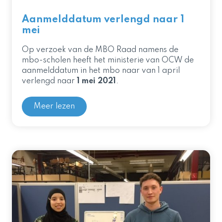
Aanmelddatum verlengd naar 1
mei
Op verzoek van de MBO Raad namens de
mbo-scholen heeft het ministerie van OCW de
aanmelddatum in het mbo naar
van 1 april
verlengd naar
1 mei 2021
.
Meer lezen