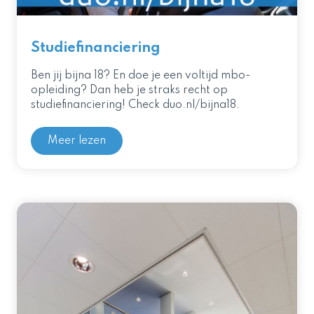
Studiefinanciering
Ben jij bijna 18? En doe je een voltijd mbo-
opleiding? Dan heb je straks recht op
studiefinanciering! Check duo.nl/bijna18.
Meer lezen