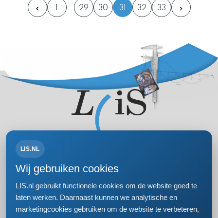
1
29
30
31
32
33
LIS.NL
Volg ons op:
Wij gebruiken cookies
LIS.nl gebruikt functionele cookies om de website goed te
laten werken. Daarnaast kunnen we analytische en
marketingcookies gebruiken om de website te verbeteren,
Bezoek- en postadres