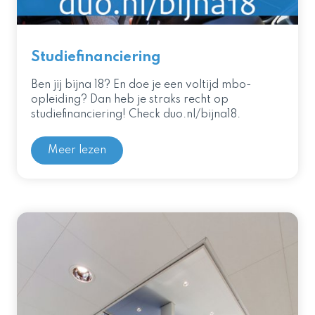
Studiefinanciering
Ben jij bijna 18? En doe je een voltijd mbo-
opleiding? Dan heb je straks recht op
studiefinanciering! Check duo.nl/bijna18.
Meer lezen