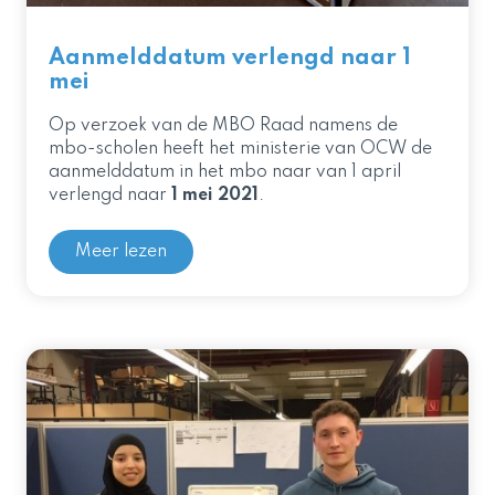
Aanmelddatum verlengd naar 1
mei
Op verzoek van de MBO Raad namens de
mbo-scholen heeft het ministerie van OCW de
aanmelddatum in het mbo naar
van 1 april
verlengd naar
1 mei 2021
.
Meer lezen