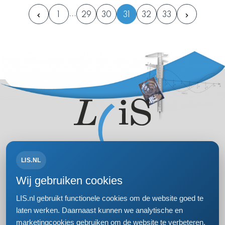
1
29
30
31
32
33
LIS.NL
Volg ons op:
Wij gebruiken cookies
LIS.nl gebruikt functionele cookies om de website goed te
laten werken. Daarnaast kunnen we analytische en
marketingcookies gebruiken om de website te verbeteren,