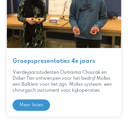
Groepspresentaties 4e jaars
Vierdejaarsstudenten Oumaima Chourak en
Didier Tan ontwierpen voor het bedrijf Mofixx
een Balklem voor het zgn. Mofixx systeem, een
chirurgisch instrument voor kijkoperaties.
Meer lezen